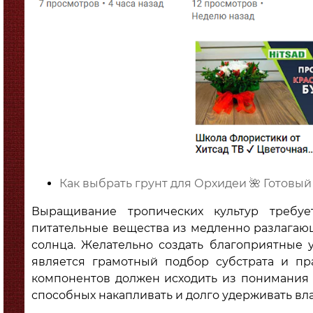
Как выбрать грунт для Орхидеи 🌺 Готовы
Выращивание тропических культур требу
питательные вещества из медленно разлагающи
солнца. Желательно создать благоприятные 
является грамотный подбор субстрата и п
компонентов должен исходить из понимания
способных накапливать и долго удерживать вла