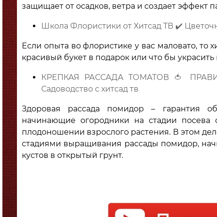
защищает от осадков, ветра и создает эффект п
Школа Флористики от Хитсад ТВ ✔️ Цвето
Если опыта во флористике у вас маловато, то 
красивый букет в подарок или что бы украсить 
КРЕПКАЯ РАССАДА ТОМАТОВ 🍅 ПРАВ
Садоводство с хитсад тв
Здоровая рассада помидор – гарантия об
начинающие огородники на стадии посева с
плодоношении взрослого растения. В этом дел
стадиями выращивания рассады помидор, начи
кустов в открытый грунт.