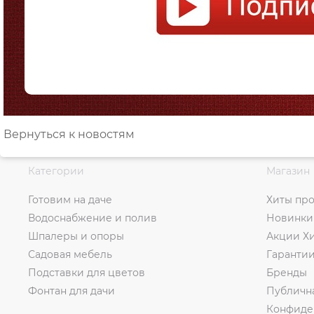
Вернуться к новостям
Категории
Магазин
Готовим на даче
Хиты пр
Водоснабжение и полив
Новинки
Шпалеры и опоры
Акции Х
Садовая мебель
Гаранти
Подставки для цветов
Бренды
Фонтан для дачи
Публичн
Конфиде