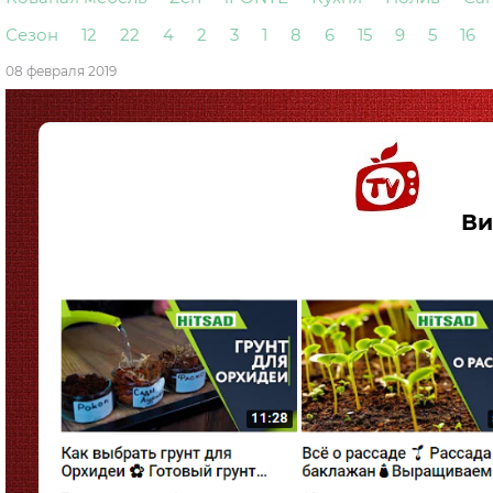
Сезон
12
22
4
2
3
1
8
6
15
9
5
16
08 февраля 2019
Вид