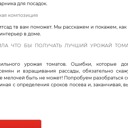
арника для посадок.
чная композиция
хитсад тв вам поможет. Мы расскажем и покажем, как
интерьер в доме.
ИЛА ЧТО БЫ ПОЛУЧАТЬ ЛУЧШИЙ УРОЖАЙ ТОМА
ильного урожая томатов. Ошибки, которые до
емян и взращивания рассады, обязательно скаж
е мелочей быть не может! Попробуем разобраться с
ная с определения сроков посева и, заканчивая, в