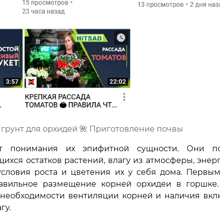
й грунт для орхидей 🌺 Приготовление почвы
ет понимания их эпифитной сущности. Они по
хся остатков растений, влагу из атмосферы, энерг
условия роста и цветения их у себя дома. Первы
равильное размещение корней орхидеи в горшке
 необходимости вентиляции корней и наличия вкл
гу.