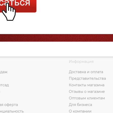
Информация
одаж
Доставка и оплата
Представительства
итсад
Контакты магазина
и
Отзывы о магазине
Оптовым клиентам
ая оферта
Для бизнеса
нциальность
О компании