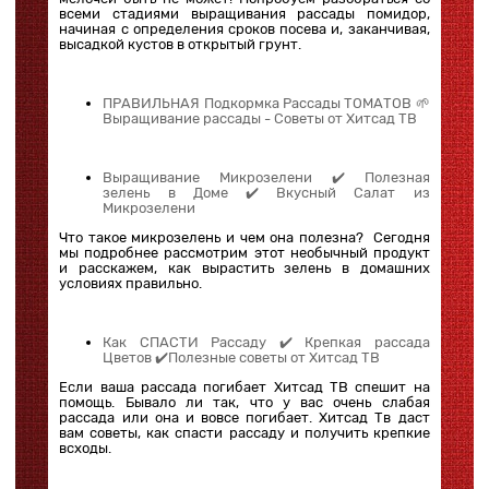
всеми стадиями выращивания рассады помидор,
начиная с определения сроков посева и, заканчивая,
высадкой кустов в открытый грунт.
ПРАВИЛЬНАЯ Подкормка Рассады ТОМАТОВ 🌱
Выращивание рассады - Советы от Хитсад ТВ
Выращивание Микрозелени ✔️ Полезная
зелень в Доме ✔️ Вкусный Салат из
Микрозелени
Что такое микрозелень и чем она полезна? Сегодня
мы подробнее рассмотрим этот необычный продукт
и расскажем, как вырастить зелень в домашних
условиях правильно.
Как СПАСТИ Рассаду ✔️ Крепкая рассада
Цветов ✔️Полезные советы от Хитсад ТВ
Если ваша рассада погибает Хитсад ТВ спешит на
помощь. Бывало ли так, что у вас очень слабая
рассада или она и вовсе погибает. Хитсад Тв даст
вам советы, как спасти рассаду и получить крепкие
всходы.