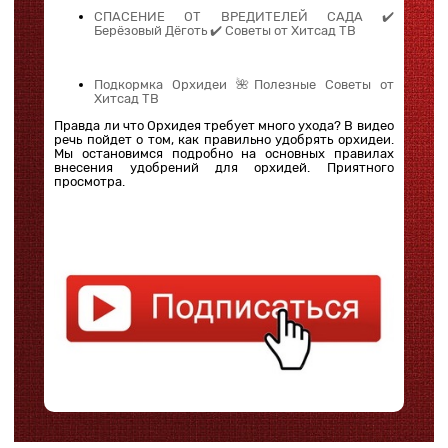
СПАСЕНИЕ ОТ ВРЕДИТЕЛЕЙ САДА ✔️
Берёзовый Дёготь ✔️ Советы от Хитсад ТВ
Подкормка Орхидеи 🌺Полезные Советы от
Хитсад ТВ
Правда ли что Орхидея требует много ухода? В видео
речь пойдет о том, как правильно удобрять орхидеи.
Мы остановимся подробно на основных правилах
внесения удобрений для орхидей. Приятного
просмотра.