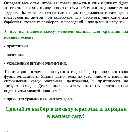
Определитесь с тем, чтобы вы хотели держать в этих ящичках: будет
ли стоять шкафчик в саду под открытым небом или под навесом на
террасе. Вы можете отвести один ящик под садовый инвентарь и
инструменты, другой под аксессуары для бассейна, еще один для
барбекю и столовых приборов, и последний – для детей и игрушек.
У нас вы найдете массу моделей ящиков для хранения на
кованой основе:
- практичные
- надежные
- украшенные витыми элементами.
Такие ящики отлично впишутся в садовый декор, привнеся свою
функциональность. Ящики выполнены из устойчивого к влиянию
окружающей среды материала, долговечны, и практически не
требуют ухода. Деревянные элементы покрыты специальной
водоотталкивающей пропиткой.
Ящики для хранения вы найдете
здесь
Сделайте выбор в пользу красоты и порядка
в вашем саду!