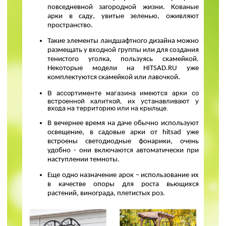
повседневной загородной жизни. Кованые
арки в саду, увитые зеленью, оживляют
пространство.
Такие элементы ландшафтного дизайна можно
размещать у входной группы или для создания
тенистого уголка, пользуясь скамейкой.
Некоторые модели на HITSAD.RU уже
комплектуются скамейкой или лавочкой.
В ассортименте магазина имеются арки со
встроенной калиткой, их устанавливают у
входа на территорию или на крыльце.
В вечернее время на даче обычно используют
освещение, в садовые арки от hitsad уже
встроены светодиодные фонарики, очень
удобно - они включаются автоматически при
наступлении темноты.
Еще одно назначение арок – использование их
в качестве опоры для роста вьющихся
растений, винограда, плетистых роз.