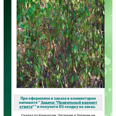
При оформлени и заказа в комментарии
напишите "
Задача: *Правильный вариант
ответа
* "
и получите 5% скидку на заказ.
Скидка по Конкурсам, Загадкам и Задачам не