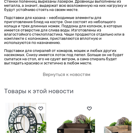
Стенки поленниц вырезаны лазером. Дровницы выполнены из
металла, а значит, выдержат всю возложенную на них нагрузку и
будут устойчиво стоять на своем месте.
Подставки для казана - необходимые элементы для
приготовления блюд на костре. Они состоят из небольшого
кольца и трех длинных ножек. Поддоны для колонок, в которых
имеется отверстие для слива воды. Изготовлены из
влагостойкого стеклопластика. Чаши продаются отдельно или в
комплекте с колонками, приставляются вплотную и
используются по назначению.
Подставки для спиралей от комаров, мошек и любых других
насекомых. Снизу имеется лоток под пепел. Больше он не будет
сыпаться на стол, его не сдует ветром, а сама спираль будет
выглядеть красиво и эстетично в любом месте.
Вернуться к новостям
Товары к этой новости