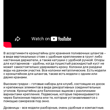
В ассортименте кронштейны для хранения поливочных шлангов –
в виде вертикальных стоек с удобным креплением в грунт либо
настенные держатели, а также катушки с удобной ручкой. Опоры
для кустарников – удобны, когда пушистый раскидистый куст не
может самостоятельно удерживать крону. Колонки для раздачи
воды на дачном участке. Все колонки металлические. Есть модели
с кронштейном для шлангов, также есть модели с одним или
двумя кранами.
Высокие грядки – готовые наборы для клумб, состоящие из досок
и крепежных элементов в виде декоративных соединительных
уголков. Кронштейны для балконных ящиков с различными
вариантами крепления. Подвесные, которые перекидываются
через балконные перила или те, которые устанавливаются с
помощью саморезов под окно.
Дровницы - все модели разборные, очень удобные и компактные.