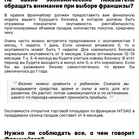
обращать внимание при выборе франшизы?
В идеале франчайзер должен предоставить вам финальную
модель вашего будущего бизнеса, в котором должны быть
отражены показатели окупаемости, рентабельности,
прогнозируемых объемов продаж, количеству покупок, среднему
чеку.
Очень часто можно встретить предложения с окупаемостью 1
месяц, 1 неделя, 1 день. Если конечно вложения 0, то и
окупаемость может быть 1 неделю. Для нормального бизнеса
нормальная окупаемость от 6 месяцев. Самое оптимальное 12-15
месяцев. Т.к. 3-4 месяца вы будете учиться новому бизнесу. В этот
период вы будете выходить в минус или 0, и это нормально. Если
бы вы развивали бизнес самостоятельно, то время бы
увеличилось до 1 года.
Бизнес можно сравнить с ребенком. Сначала вы
вкладываете средства, время и силы в него, для его
развития. Он растет, потом самоокупается и по истечении,
какого-то периода начинает приносить прибыль.
Окупаемость открытия торговой площадки по франшизе HiTSAD в
преддверии сезона продаж составит от 6 месяцев.
Нужно ли соблюдать все, о чем говорит