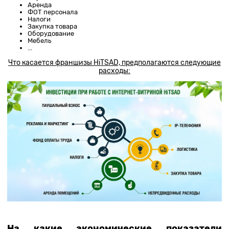
Аренда
ФОТ персонала
Налоги
Закупка товара
Оборудование
Мебель
...
Что касается франшизы
HiTSAD,
предполагаются следующие
расходы:
На какие экономические показатели