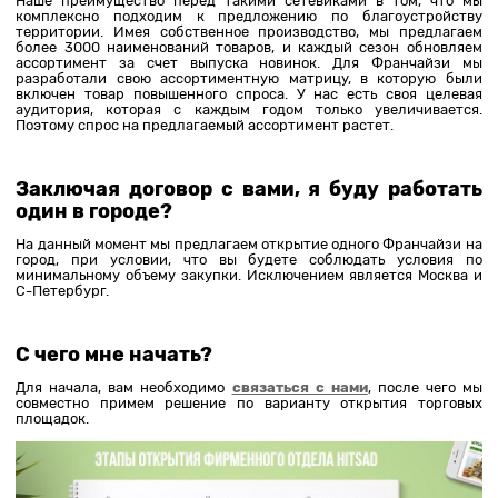
Наше преимущество перед такими сетевиками в том, что мы
комплексно подходим к предложению по благоустройству
территории. Имея собственное производство, мы предлагаем
более 3000 наименований товаров, и каждый сезон обновляем
ассортимент за счет выпуска новинок. Для Франчайзи мы
разработали свою ассортиментную матрицу, в которую были
включен товар повышенного спроса. У нас есть своя целевая
аудитория, которая с каждым годом только увеличивается.
Поэтому спрос на предлагаемый ассортимент растет.
Заключая договор с вами, я буду работать
один в городе?
На данный момент мы предлагаем открытие одного Франчайзи на
город, при условии, что вы будете соблюдать условия по
минимальному объему закупки. Исключением является Москва и
С-Петербург.
С чего мне начать?
Для начала, вам необходимо
связаться с нами
, после чего мы
совместно примем решение по варианту открытия торговых
площадок.