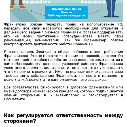
Франчайзер обязан передать право на использование ТЗ,
передать все свои наработки необходимые для открытия и
дальнейшего ведения бизнеса Франчайзи. Обязан поддерживать
его на всем протяжении сотрудничества. Давать свои
рекомендации, комментарии. Так же Франчайзер обязан
контролировать деятельность работы Франчайзи.
В свою очередь Франчайзи обязан соблюдать все требования
Франчайзера. Это не простые «хотелки» от правообладателя. Он
методом проб и ошибок наработал свой опыт, которым делится с
вами. На выработку процессов успешной работы у Франчайзера
ушло много времени, сил и денег и он знает, что нужно делать,
что бы получить результат. Именно поэтому он и выдвигает свои
требования к соблюдению Франчайзи, т.к. все это приведет к
результату. А результат в данном случае – это ваш доход.
Все обязательства фиксируются в договоре франчайзинга или
иначе договоре коммерческой концессии, который подписывается
обеими сторонами в 3 экземплярах и регистрируется в
РосПатенте
Как регулируется ответственность между
сторонами?