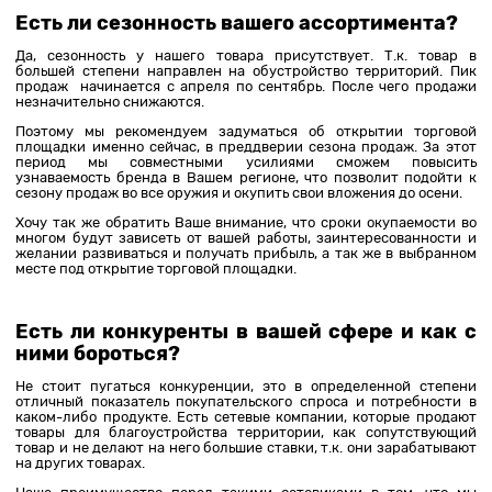
Есть ли сезонность вашего ассортимента?
Да, сезонность у нашего товара присутствует. Т.к. товар в
большей степени направлен на обустройство территорий. Пик
продаж начинается с апреля по сентябрь. После чего продажи
незначительно снижаются.
Поэтому мы рекомендуем задуматься об открытии торговой
площадки именно сейчас, в преддверии сезона продаж. За этот
период мы совместными усилиями сможем повысить
узнаваемость бренда в Вашем регионе, что позволит подойти к
сезону продаж во все оружия и окупить свои вложения до осени.
Хочу так же обратить Ваше внимание, что сроки окупаемости во
многом будут зависеть от вашей работы, заинтересованности и
желании развиваться и получать прибыль, а так же в выбранном
месте под открытие торговой площадки.
Есть ли конкуренты в вашей сфере и как с
ними бороться?
Не стоит пугаться конкуренции, это в определенной степени
отличный показатель покупательского спроса и потребности в
каком-либо продукте. Есть сетевые компании, которые продают
товары для благоустройства территории, как сопутствующий
товар и не делают на него большие ставки, т.к. они зарабатывают
на других товарах.