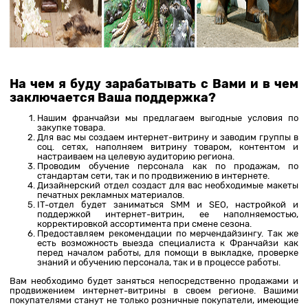
На чем я буду зарабатывать с Вами и в чем
заключается Ваша поддержка?
Нашим франчайзи мы предлагаем выгодные условия по
закупке товара.
Для вас мы создаем интернет-витрину и заводим группы в
соц. сетях, наполняем витрину товаром, контентом и
настраиваем на целевую аудиторию региона.
Проводим обучение персонала как по продажам, по
стандартам сети, так и по продвижению в интернете.
Дизайнерский отдел создаст для вас необходимые макеты
печатных рекламных материалов.
IT-отдел будет заниматься SMM и SEO, настройкой и
поддержкой интернет-витрин, ее наполняемостью,
корректировкой ассортимента при смене сезона.
Предоставляем рекомендации по мерчендайзингу. Так же
есть возможность выезда специалиста к Франчайзи как
перед началом работы, для помощи в выкладке, проверке
знаний и обучению персонала, так и в процессе работы.
Вам необходимо будет заняться непосредственно продажами и
продвижением интернет-витрины в своем регионе. Вашими
покупателями станут не только розничные покупатели, имеющие