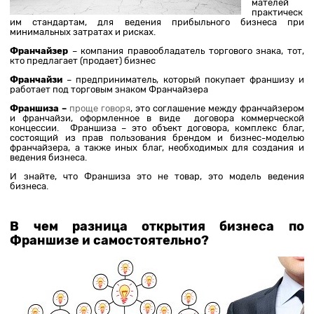
мателей
практическ
им стандартам, для ведения прибыльного бизнеса при
минимальных затратах и рисках.
Франчайзер
– компания правообладатель торгового знака, тот,
кто предлагает (продает) бизнес
Франчайзи
– предприниматель, который покупает франшизу и
работает под торговым знаком Франчайзера
Франшиза –
проще говоря
, это соглашение между франчайзером
и франчайзи, оформленное в виде договора коммерческой
концессии. Франшиза – это объект договора, комплекс благ,
состоящий из прав пользования брендом и бизнес-моделью
франчайзера, а также иных благ, необходимых для создания и
ведения бизнеса.
И знайте, что Франшиза это не товар, это модель ведения
бизнеса.
В чем разница открытия бизнеса по
Франшизе и самостоятельно?