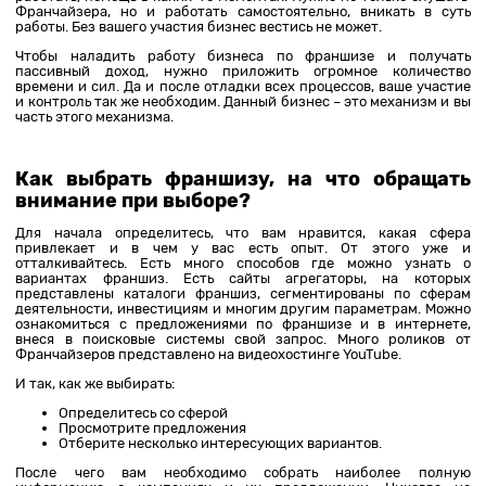
Франчайзера, но и работать самостоятельно, вникать в суть
работы. Без вашего участия бизнес вестись не может.
Чтобы наладить работу бизнеса по франшизе и получать
пассивный доход, нужно приложить огромное количество
времени и сил. Да и после отладки всех процессов, ваше участие
и контроль так же необходим. Данный бизнес – это механизм и вы
часть этого механизма.
Как выбрать франшизу, на что обращать
внимание при выборе?
Для начала определитесь, что вам нравится, какая сфера
привлекает и в чем у вас есть опыт. От этого уже и
отталкивайтесь. Есть много способов где можно узнать о
вариантах франшиз. Есть сайты агрегаторы, на которых
представлены каталоги франшиз, сегментированы по сферам
деятельности, инвестициям и многим другим параметрам. Можно
ознакомиться с предложениями по франшизе и в интернете,
внеся в поисковые системы свой запрос. Много роликов от
Франчайзеров представлено на видеохостинге YouTube.
И так, как же выбирать:
Определитесь со сферой
Просмотрите предложения
Отберите несколько интересующих вариантов.
После чего вам необходимо собрать наиболее полную