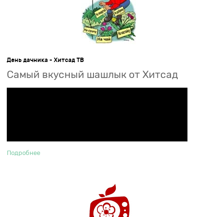
День дачника - Хитсад ТВ
Самый вкусный шашлык от Хитсад
Подробнее