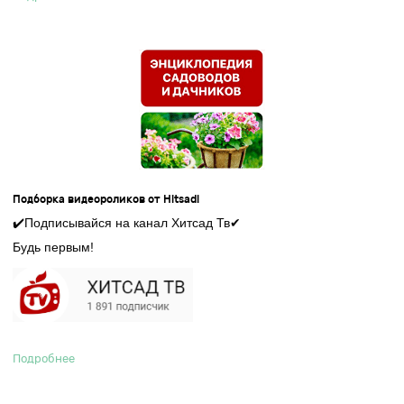
Подборка видеороликов от Hitsad!
️Подписывайся на канал Хитсад Тв
✔
✔
Будь первым!
Подробнее